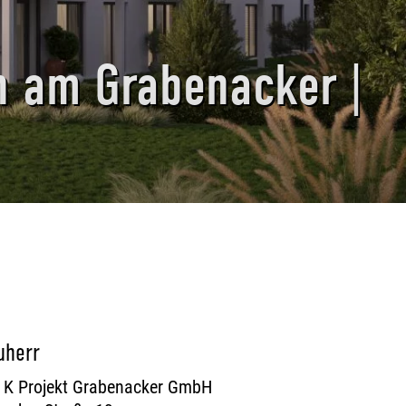
n am Grabenacker |
uherr
 K Projekt Grabenacker GmbH