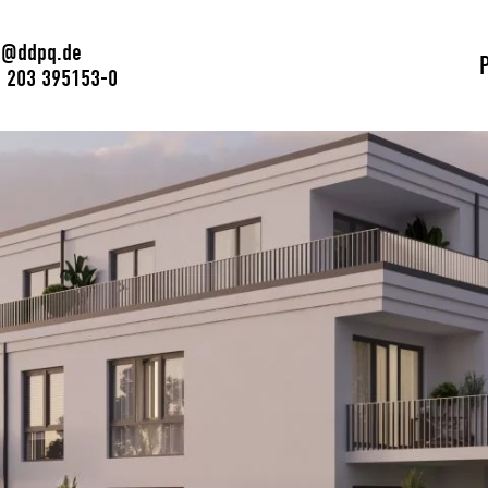
o@ddpq.de
 203 395153-0