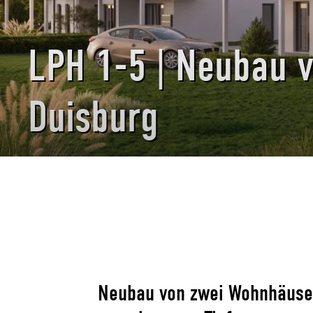
LPH 1-5 | Neubau 
Duisburg
Neubau von zwei Wohnhäuse