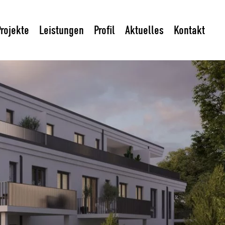
Zum
Haupt
Projekte
Leistungen
Profil
Aktuelles
Kontakt
sprin